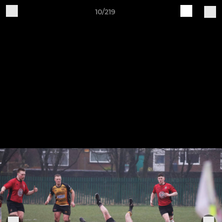
10/219