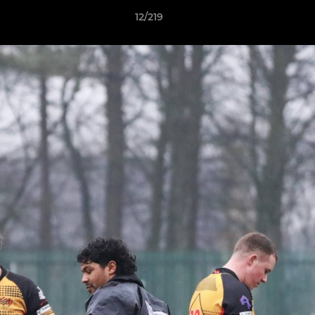
12/219