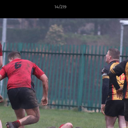
14/219