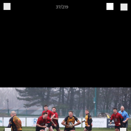
37/219