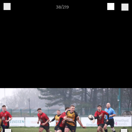
38/219