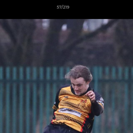
57/219