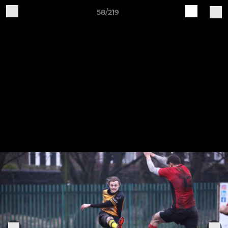
58/219