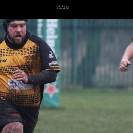
75/219