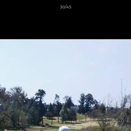
30/45