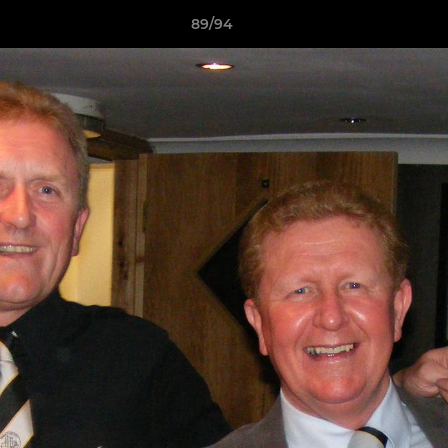
89/94