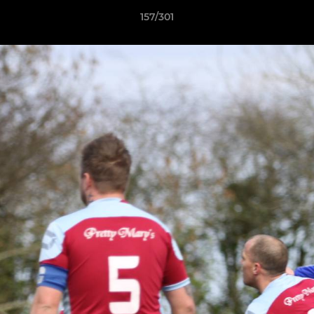
157/301