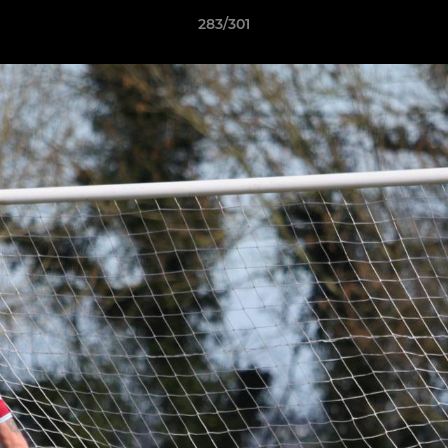
283/301