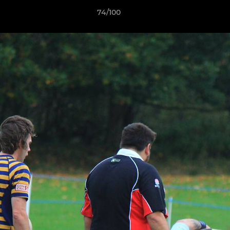
74/100