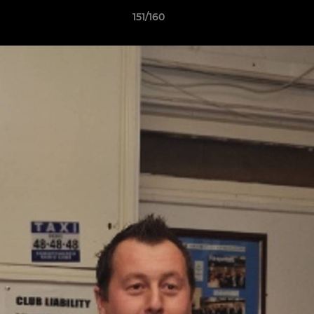
151/160