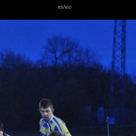
85/160