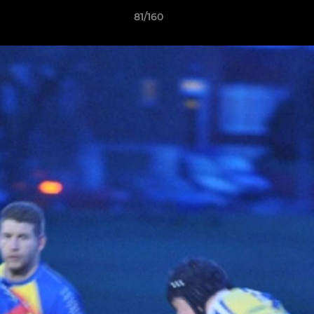
81/160