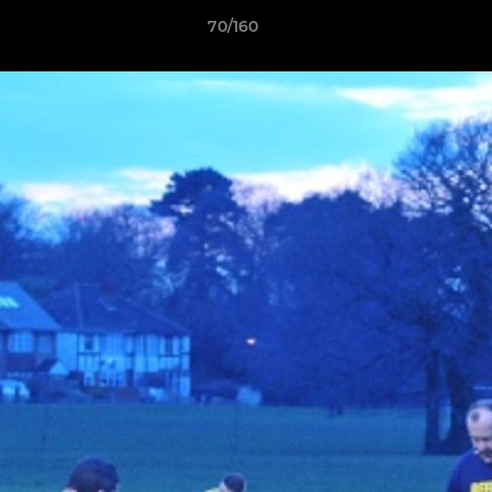
70/160