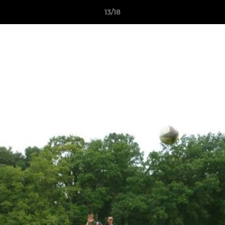
13/18