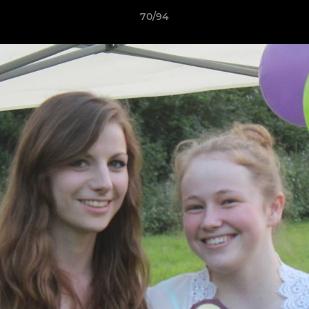
70/94