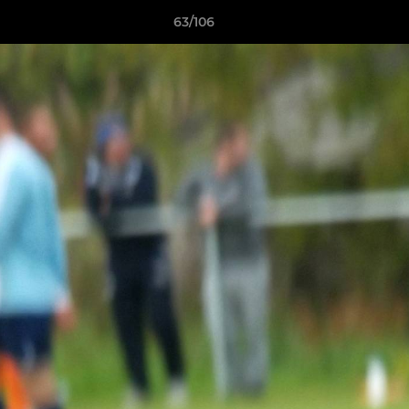
63/106