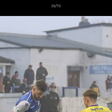
35/75