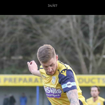
34/67