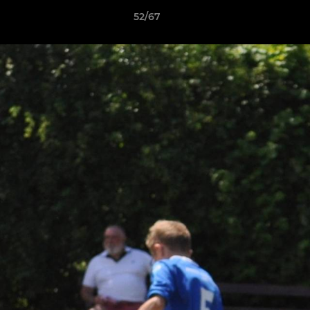
52/67