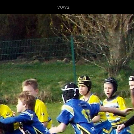
70/72