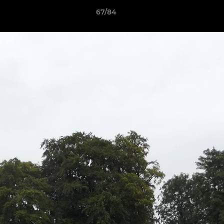
67/84