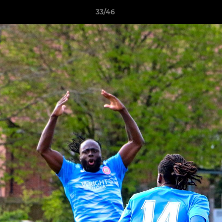
33/46