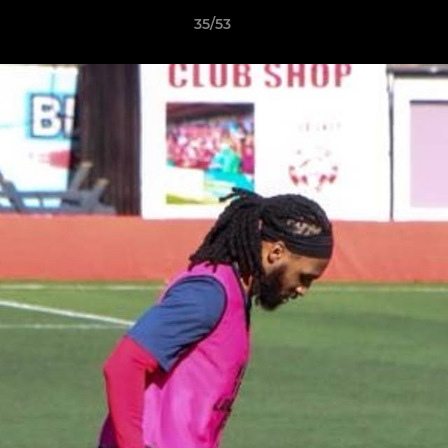
35/53