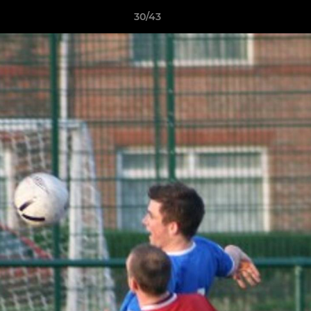
30/43