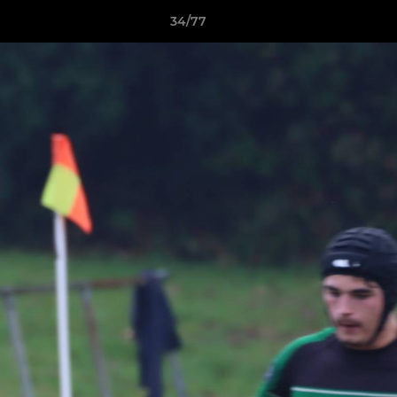
34/77