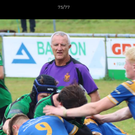
75/77