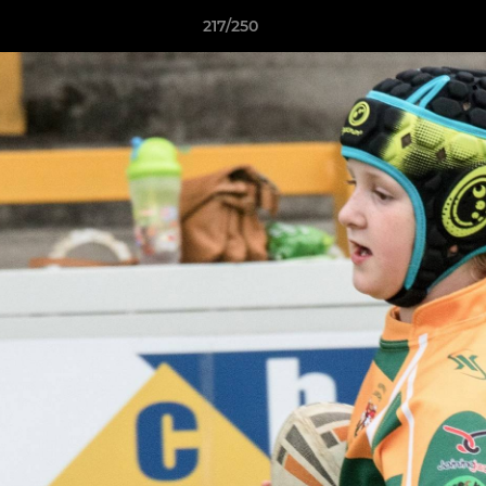
217/250