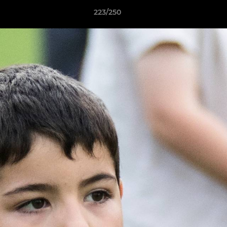
223/250