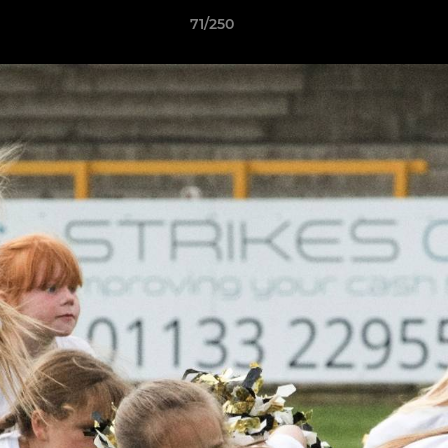
71/250