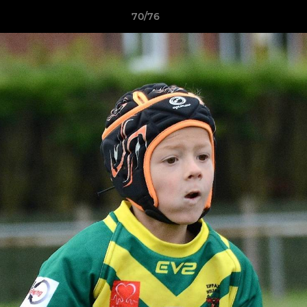
70/76