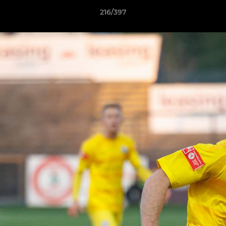
216/397