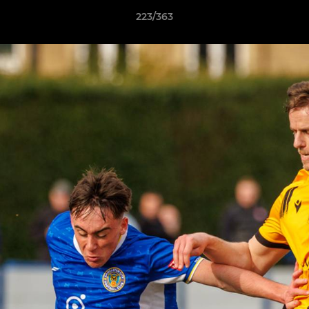
223/363