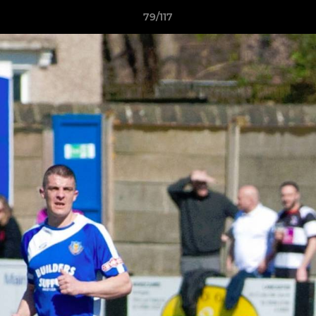
79/117