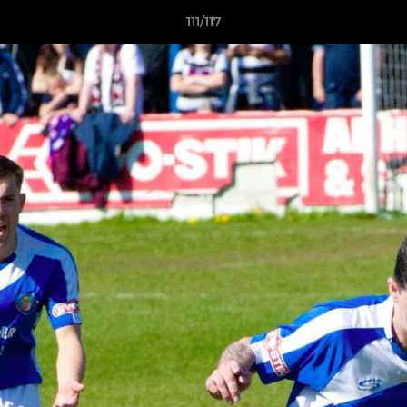
111/117