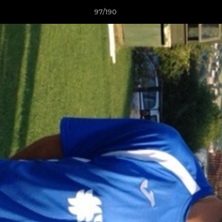
97/190