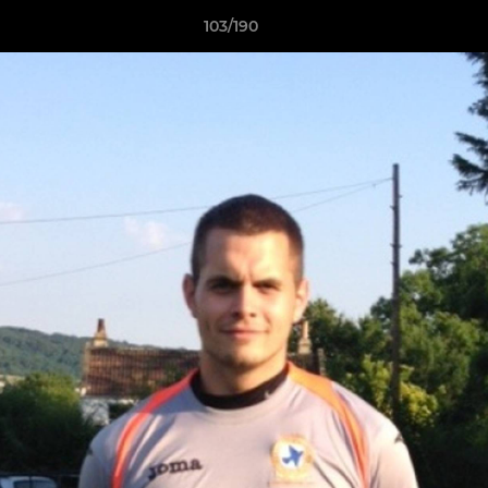
103/190