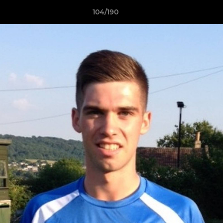
104/190