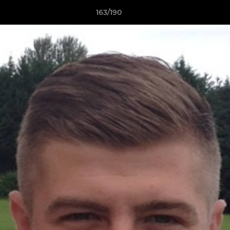
163/190