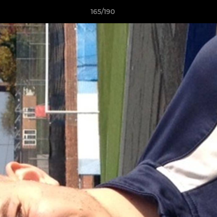
165/190