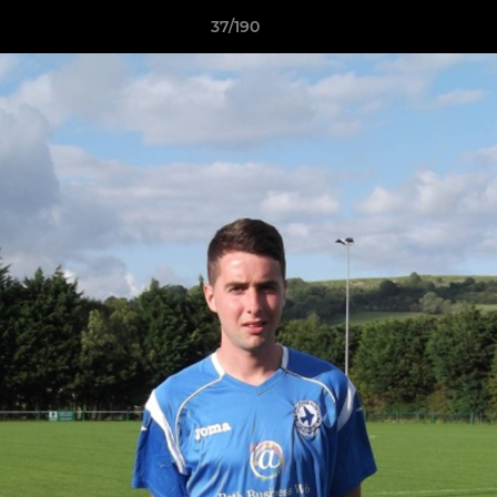
37/190