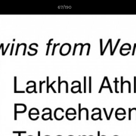
67/190