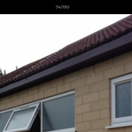
74/190