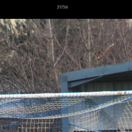
37/56