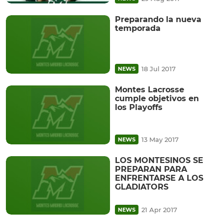
Preparando la nueva
temporada
18 Jul 2017
NEWS
Montes Lacrosse
cumple objetivos en
los Playoffs
13 May 2017
NEWS
LOS MONTESINOS SE
PREPARAN PARA
ENFRENTARSE A LOS
GLADIATORS
21 Apr 2017
NEWS