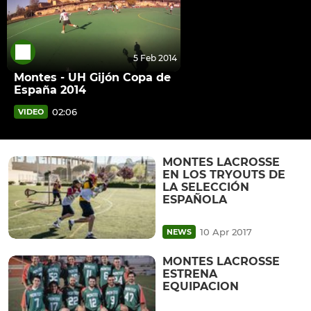
5 Feb 2014
Montes - UH Gijón Copa de
España 2014
02:06
VIDEO
MONTES LACROSSE
EN LOS TRYOUTS DE
LA SELECCIÓN
ESPAÑOLA
10 Apr 2017
NEWS
MONTES LACROSSE
ESTRENA
EQUIPACION