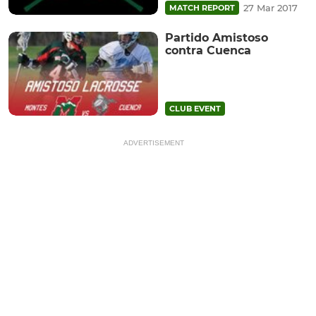
27 Mar 2017
MATCH REPORT
Partido Amistoso
contra Cuenca
CLUB EVENT
ADVERTISEMENT