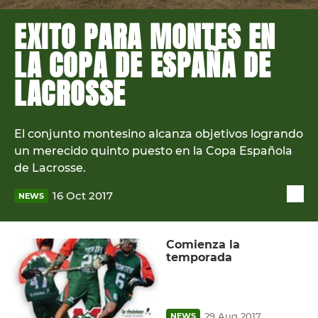
EXITO PARA MONTES EN
LA COPA DE ESPAÑA DE
LACROSSE
El conjunto montesino alcanza objetivos logrando
un merecido quinto puesto en la Copa Española
de Lacrosse.
16 Oct 2017
NEWS
Comienza la
temporada
29 Aug 2017
NEWS