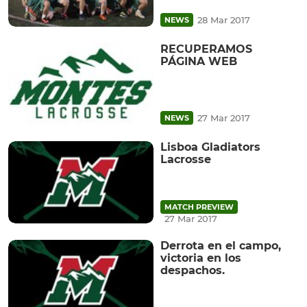
28 Mar 2017
NEWS
RECUPERAMOS
PÁGINA WEB
27 Mar 2017
NEWS
Lisboa Gladiators
Lacrosse
MATCH PREVIEW
27 Mar 2017
Derrota en el campo,
victoria en los
despachos.