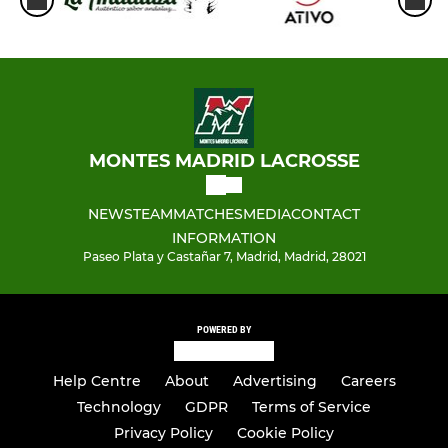
MONTES MADRID LACROSSE
NEWS
TEAM
MATCHES
MEDIA
CONTACT
INFORMATION
Paseo Plata y Castañar 7, Madrid, Madrid, 28021
POWERED BY
Help Centre
About
Advertising
Careers
Technology
GDPR
Terms of Service
Privacy Policy
Cookie Policy