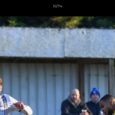
10/74