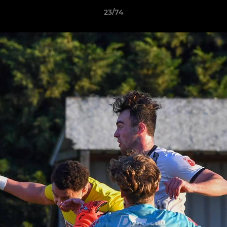
23/74